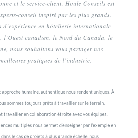
onne et le service-client, Houle Conseils est
xperts-conseil inspiré par les plus grands.
 d’expérience en hôtellerie internationale
c, l’Ouest canadien, le Nord du Canada, le
ne, nous souhaitons vous partager nos
eilleures pratiques de l’industrie.
 approche humaine, authentique nous rendent uniques. À
nous sommes toujours prêts à travailler sur le terrain,
 travailler en collaboration étroite avec vos équipes.
iences multiples nous permet d’enseigner par l’exemple en
 dans le cas de projets à plus grande échelle, nous