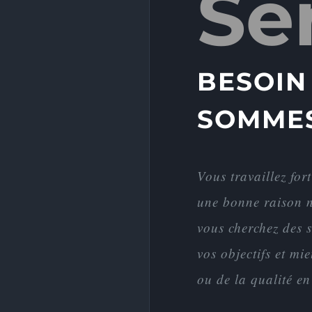
Se
BESOIN
SOMMES
Vous travaillez fort
une bonne raison n
vous cherchez des s
vos objectifs et mi
ou de la qualité en