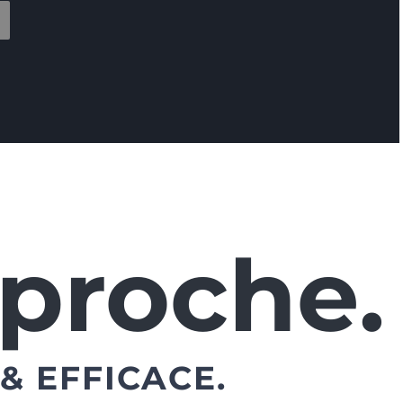
proche.
& EFFICACE.