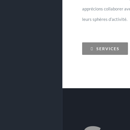
apprécions collaborer ave
leurs sphères d’activité.
SERVICES