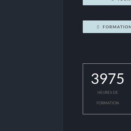
FORMATIONS
3975
HEURES DE
FORMATION